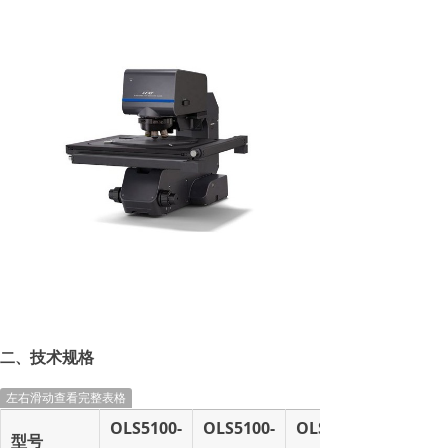
技术规格
二、
左右滑动查看完整表格
OLS5100-
OLS5100-
OLS5100-
型号