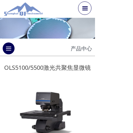
끀
끀
产品中心
OLS5100/5500激光共聚焦显微镜