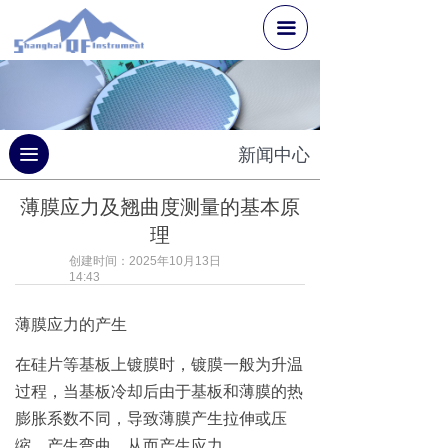
끀
끀
新闻中心
薄膜应力及翘曲度测量的基本原
理
创建时间：
2025年10月13日
14:43
薄膜应力的产生
在硅片等基板上镀膜时，镀膜一般为升温
过程，当基板冷却后由于基板和薄膜的热
膨胀系数不同，导致薄膜产生拉伸或压
缩，产生弯曲，从而产生应力。