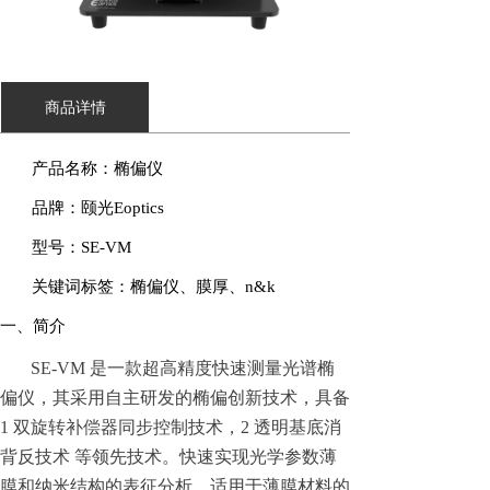
商品详情
产品名称：椭偏仪
品牌：颐光
Eoptics
型号：
SE-VM
关键词标签：椭偏仪、膜厚、
n&k
一、简介
SE-VM 是一款超高精度快速测量光谱椭
偏仪，其采用自主研发的椭偏创新技术，具备
1 双旋转补偿器同步控制技术，2 透明基底消
背反技术 等领先技术。快速实现光学参数薄
膜和纳米结构的表征分析，适用于薄膜材料的