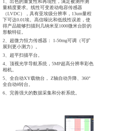
1、出色的重复性和再现性，满足被测件测
量精度要求。线性可变差动电容传感器
（LVDC），具有亚埃级分辨率，13um量程
下可达0.01埃。高信噪比和低线性误差，使
得产品能够扫描到几纳米至1000微米台阶的
形貌特征。
2、超微力恒力传感器： 1-50mg可调（可扩
展到更小测力）。
3、超平扫描平台。
4、顶视光学导航系统，5MP超高分辨率彩色
相机。
5、全自动XY载物台， Z轴自动升降、360°
全自动θ转台。
6、完善强大的数据采集和分析系统。