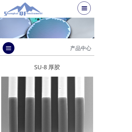
끀
끀
产品中心
SU-8 厚胶